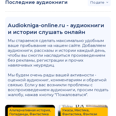
Последние аудиокниги
дате
Audiokniga-online.ru - аудиокниги
и истории слушать онлайн
Мы стараемся сделать максимально удобным
ваше прибывание на нашем сайте. Добавляем
аудиокниги, рассказы и истории каждый день,
чтобы вы смогли насладиться произведением
без рекламы, регистрации и прочих
навязчивых неурядиц.
Мы будем очень рады вашей активности -
оценкой аудиокниг, комментариям и обратной
связью. Если у вас возникли проблемы с
воспроизведением аудиокниги, просим подать
жалобу, нажав кнопку "Пожаловаться".
Альтернативная история,
Ужасы, Мистика,
Попаданцы, Фантастика
Фантастика, Фэнтези