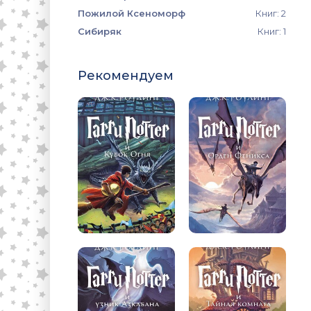
Пожилой Ксеноморф
Книг: 2
Сибиряк
Книг: 1
Рекомендуем