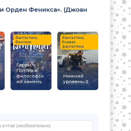
и Орден Феникса». (
Джоан
Фантастика,
Фантастика,
Фэнтези
Боевая
фантастика
Гарри
Поттер и
философск
Нижний
ий камень
уровень-2