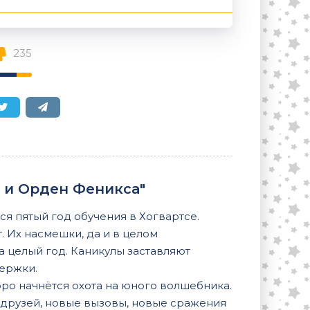
235
р и Орден Феникса"
ся пятый год обучения в Хогвартсе.
. Их насмешки, да и в целом
а целый год. Каникулы заставляют
держки.
оро начнётся охота на юного волшебника.
 друзей, новые вызовы, новые сражения