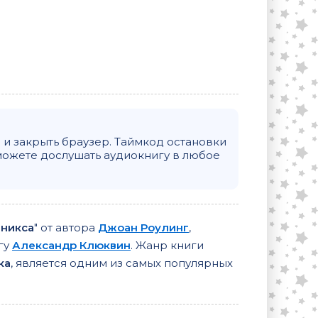
и закрыть браузер. Таймкод остановки
можете дослушать аудиокнигу в любое
еникса
" от автора
Джоан Роулинг
,
гу
Александр Клюквин
. Жанр книги
ка
, является одним из самых популярных