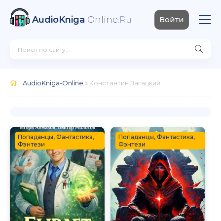
AudioKniga
Online
.Ru
Войти
AudioKniga-Online
» Константин Загацкий
Попаданцы, Фантастика,
Попаданцы, Фантастика,
Фэнтези
Фэнтези