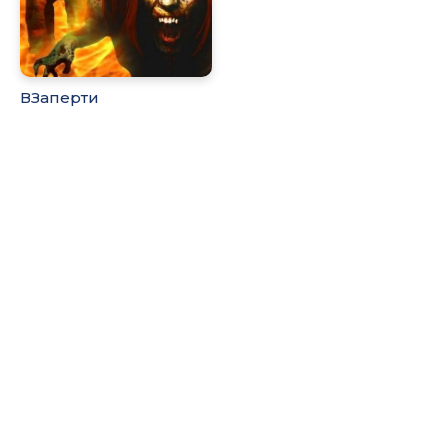
ВЗаперти