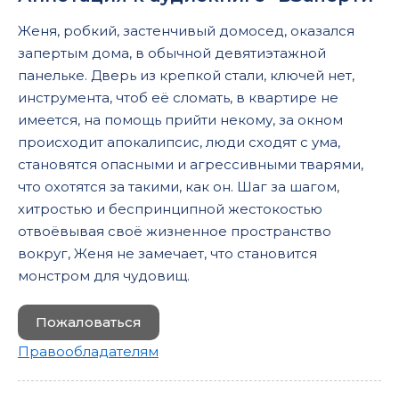
Женя, робкий, застенчивый домосед, оказался
запертым дома, в обычной девятиэтажной
панельке. Дверь из крепкой стали, ключей нет,
инструмента, чтоб её сломать, в квартире не
имеется, на помощь прийти некому, за окном
происходит апокалипсис, люди сходят с ума,
становятся опасными и агрессивными тварями,
что охотятся за такими, как он. Шаг за шагом,
хитростью и беспринципной жестокостью
отвоёвывая своё жизненное пространство
вокруг, Женя не замечает, что становится
монстром для чудовищ.
Пожаловаться
Правообладателям