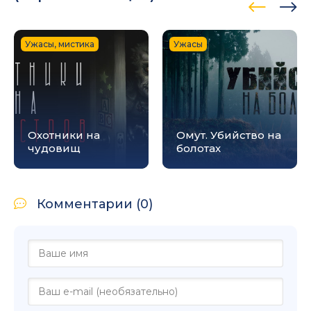
Ужасы, мистика
Ужасы
Охотники на
Омут. Убийство на
чудовищ
болотах
Комментарии (0)