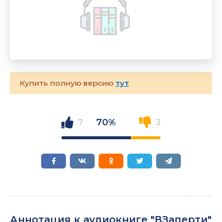
Купить полную версию
тут
70%
7
3
Аннотация к аудиокниге "ВЗаперти"