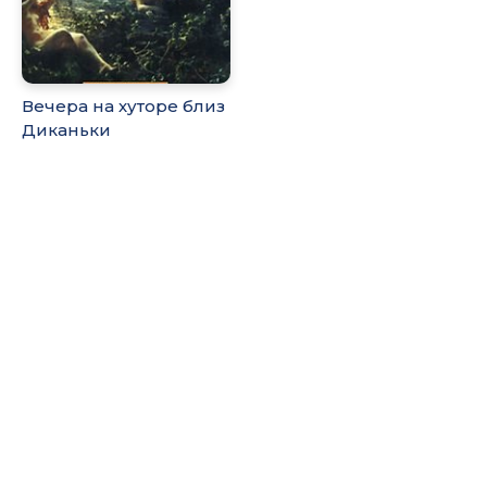
Вечера на хуторе близ
Диканьки