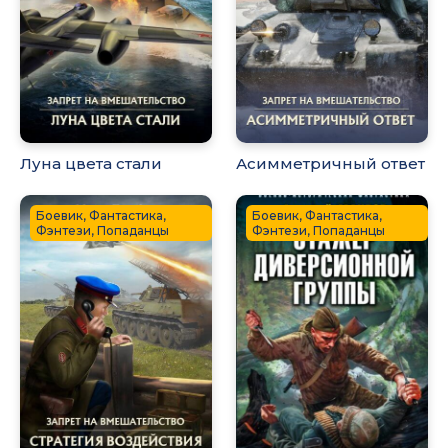
Луна цвета стали
Асимметричный ответ
Боевик, Фантастика,
Боевик, Фантастика,
Фэнтези, Попаданцы
Фэнтези, Попаданцы