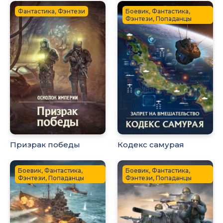
Фантастика, Фэнтези
Боевик, Фантастика,
Фэнтези, Попаданцы
Призрак победы
Кодекс самурая
Боевик, Фантастика,
Боевик, Фантастика,
Фэнтези, Попаданцы
Фэнтези, Попаданцы