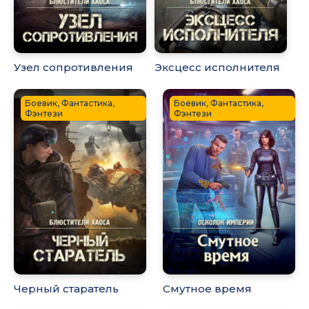
Узел сопротивления
Эксцесс исполнителя
Боевик, Фантастика,
Боевик, Фантастика,
Фэнтези
Фэнтези
Черный старатель
Смутное время