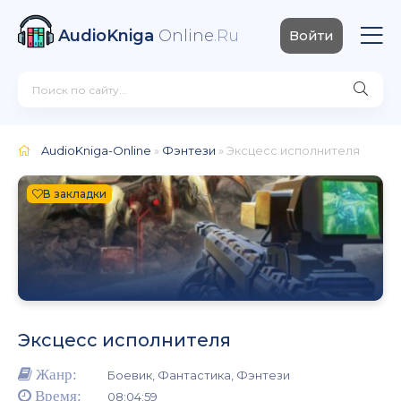
AudioKniga
Online
.Ru
Войти
AudioKniga-Online
»
Фэнтези
» Эксцесс исполнителя
В закладки
Эксцесс исполнителя
Жанр:
Боевик, Фантастика, Фэнтези
Время:
08:04:59