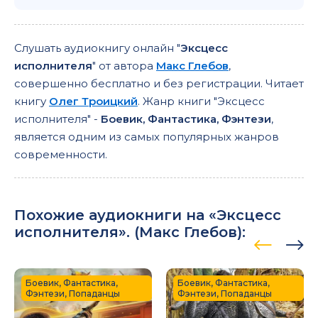
Слушать аудиокнигу онлайн "
Эксцесс
исполнителя
" от автора
Макс Глебов
,
совершенно бесплатно и без регистрации. Читает
книгу
Олег Троицкий
. Жанр книги "Эксцесс
исполнителя" -
Боевик, Фантастика, Фэнтези
,
является одним из самых популярных жанров
современности.
Похожие аудиокниги на «Эксцесс
исполнителя». (
Макс Глебов
):
Боевик, Фантастика,
Боевик, Фантастика,
Фэнтези, Попаданцы
Фэнтези, Попаданцы