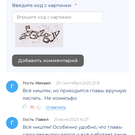
Введите код с картинки:
Добавить комментарий
Гость Михаил
29 сентября 2022 21:51
Г
Всё ништяк, но приходится главы вручную
листать... Не комильфо.
-10
Ответить
Гость Павел
21 июня 2023 14:27
Г
Всё ништяк! Особенно удобно, что главы
сами переключаются и всё работает даже