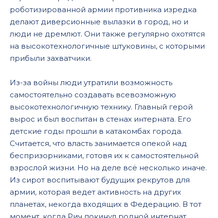
роботизированной армии противника изредка
делают диверсионные вылазки в город, но и
люди не дремлют. Они также регулярно охотятся
на высокотехнологичные штуковины, с которыми
прибыли захватчики.
Из-за войны люди утратили возможность
самостоятельно создавать всевозможную
высокотехнологичную технику. Главный герой
вырос и был воспитан в стенах интерната. Его
детские годы прошли в катакомбах города.
Считается, что власть занимается опекой над
беспризорниками, готовя их к самостоятельной
взрослой жизни. Но на деле всё несколько иначе.
Из сирот воспитывают будущих рекрутов для
армии, которая ведет активность на других
планетах, некогда входящих в Федерацию. В тот
момент, когда Рич покинул родной интернат,