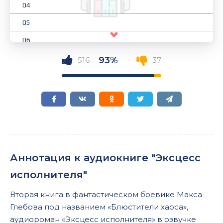
04
05
06
07
93%
516
37
08
Аннотация к аудиокниге "Эксцесс
исполнителя"
Вторая книга в фантастическом боевике Макса
Глебова под названием «Блюстители хаоса»,
аудиороман «Эксцесс исполнителя» в озвучке