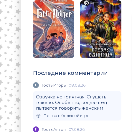
Последние комментарии
Г
Гость Игорь
08.08.26
Озвучка неприятная. Слушать
тяжело. Особенно, когда чтец
пытается говорить женским
Пешка в большой игре
Г
Гость Антон
07.08.26