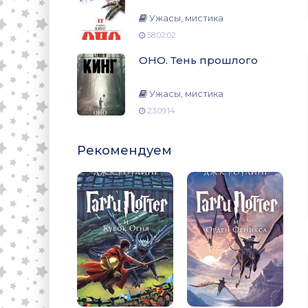
Ужасы, мистика
58:02:02
ОНО. Тень прошлого
Ужасы, мистика
23:09:14
Рекомендуем