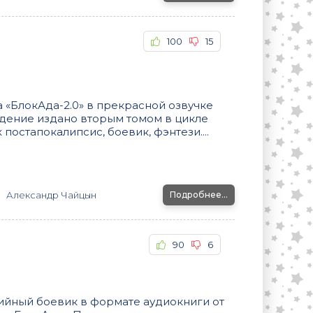
100
15
«БлокАда-2.0» в прекрасной озвучке
дение издано вторым томом в цикле
постапокалипсис, боевик, фэнтези....
Александр Чайцын
Подробнее...
90
6
ийный боевик в формате аудиокниги от