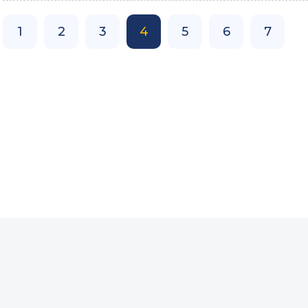
1
2
3
4
5
6
7