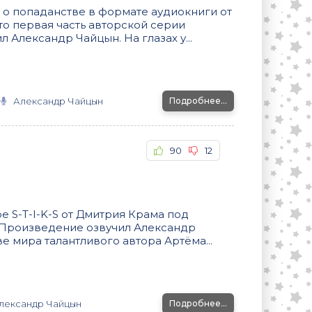
о попаданстве в формате аудиокниги от
то первая часть авторской серии
л Александр Чайцын. На глазах у...
Александр Чайцын
Подробнее...
90
12
 S-T-I-K-S от Дмитрия Крама под
 Произведение озвучил Александр
е мира талантливого автора Артёма...
лександр Чайцын
Подробнее...