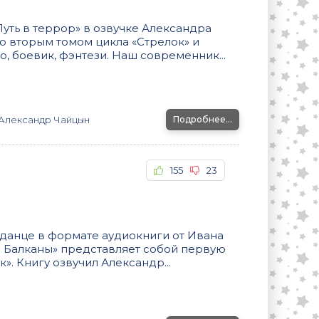
уть в террор» в озвучке Александра
 вторым томом цикла «Стрелок» и
, боевик, фэнтези. Наш современник...
Александр Чайцын
Подробнее...
155
23
данце в формате аудиокниги от Ивана
а Балканы» представляет собой первую
». Книгу озвучил Александр...