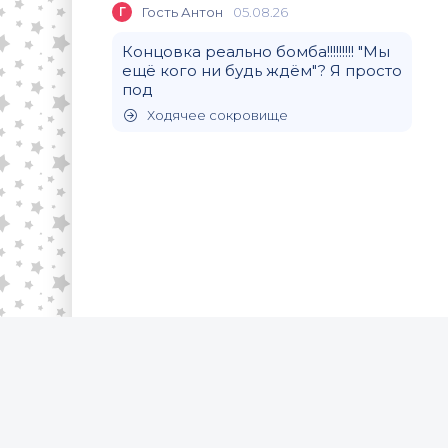
Г
Гость Антон
05.08.26
Концовка реально бомба!!!!!!!!! "Мы
ещё кого ни будь ждём"? Я просто
под
Ходячее сокровище