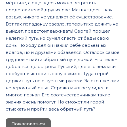
мёртвые, а еще здесь можно встретить
представителей других рас. Магия здесь – как
воздух, никого не удивляет её существование.
Вот так попаданцу свезло, теперь тихо дожить не
выйдет, предстоит выживать! Сергей прошел
нелегкий путь, но сумел спасти от беды свою
дочь. По ходу дел он нажил себе серьезных
врагов, но и друзьями обзавёлся. Осталось самое
трудное – найти обратный путь домой. Его цель –
добраться до острова Русский, где его земляки
пробуют выстроить новую жизнь. Туда герой
держит путь не с пустыми руками. За его плечами
невероятный опыт: Сережа многое увидел и
многое познал. Его соотечественникам такие
знания очень помогут. Но сможет ли герой
отыскать и пройти весь обратный путь?
Пожаловаться