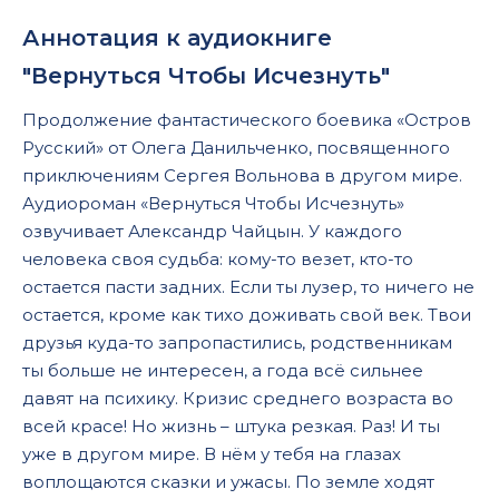
Аннотация к аудиокниге
"Вернуться Чтобы Исчезнуть"
Продолжение фантастического боевика «Остров
Русский» от Олега Данильченко, посвященного
приключениям Сергея Вольнова в другом мире.
Аудиороман «Вернуться Чтобы Исчезнуть»
озвучивает Александр Чайцын. У каждого
человека своя судьба: кому-то везет, кто-то
остается пасти задних. Если ты лузер, то ничего не
остается, кроме как тихо доживать свой век. Твои
друзья куда-то запропастились, родственникам
ты больше не интересен, а года всё сильнее
давят на психику. Кризис среднего возраста во
всей красе! Но жизнь – штука резкая. Раз! И ты
уже в другом мире. В нём у тебя на глазах
воплощаются сказки и ужасы. По земле ходят