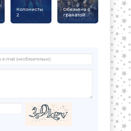
Колонисты
Обезьяна с
2
гранатой