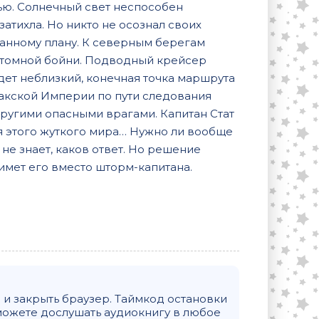
ью. Солнечный свет неспособен
затихла. Но никто не осознал своих
анному плану. К северным берегам
 Атомной бойни. Подводный крейсер
дет неблизкий, конечная точка маршрута
акской Империи по пути следования
другими опасными врагами. Капитан Стат
ия этого жуткого мира… Нужно ли вообще
не знает, каков ответ. Но решение
римет его вместо шторм-капитана.
и закрыть браузер. Таймкод остановки
можете дослушать аудиокнигу в любое