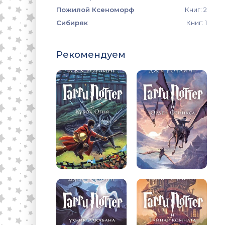
Пожилой Ксеноморф
Книг: 2
Сибиряк
Книг: 1
Рекомендуем