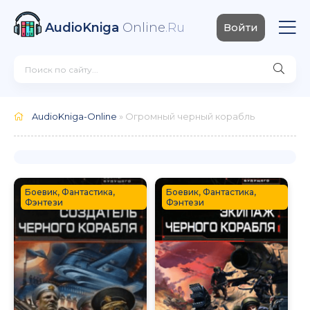
AudioKniga
Online
.Ru
Войти
AudioKniga-Online
» Огромный черный корабль
Боевик, Фантастика,
Боевик, Фантастика,
Фэнтези
Фэнтези