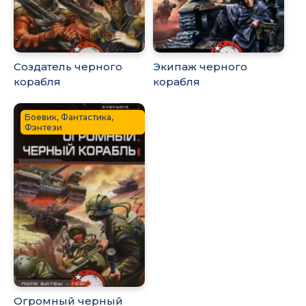
Создатель черного
Экипаж черного
корабля
корабля
Боевик, Фантастика,
Фэнтези
Огромный черный