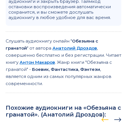
аудиокниги и закрыть браузер. Таймкод
остановки воспроизведения автоматически
сохранится, и вы сможете дослушать
аудиокнигу в любое удобное для вас время.
Слушать аудиокнигу онлайн "
Обезьяна с
гранатой
" от автора
Анатолий Дроздов
,
совершенно бесплатно и без регистрации. Читает
книгу
Антон Макаров
. Жанр книги "Обезьяна с
гранатой" -
Боевик, Фантастика, Фэнтези
,
является одним из самых популярных жанров
современности.
Похожие аудиокниги на «Обезьяна с
гранатой». (
Анатолий Дроздов
):