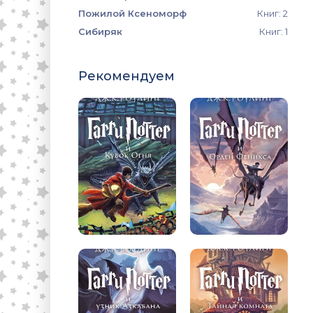
Пожилой Ксеноморф
Книг: 2
Сибиряк
Книг: 1
Рекомендуем