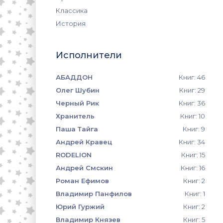
Классика
История
Исполнители
АБАДДОН
Книг: 46
Олег Шубин
Книг: 29
Черный Рик
Книг: 36
Хранитель
Книг: 10
Паша Тайга
Книг: 9
Андрей Кравец
Книг: 34
RODELION
Книг: 15
Андрей Смскин
Книг: 16
Роман Ефимов
Книг: 2
Владимир Панфилов
Книг: 1
Юрий Гуржий
Книг: 2
Владимир Князев
Книг: 5