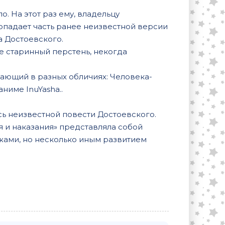
. На этот раз ему, владельцу
попадает часть ранее неизвестной версии
 Достоевского.
же старинный перстень, некогда
ающий в разных обличиях: Человека-
ниме InuYasha..
 неизвестной повести Достоевского.
 и наказания» представляла собой
жами, но несколько иным развитием