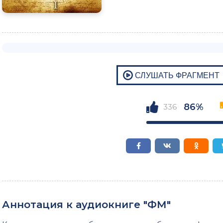
86%
336
Аннотация к аудиокниге "ФМ"