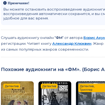
Примечание!
Вы можете остановить воспроизведение аудиокниги 
воспроизведения автоматически сохранится, и вы с
удобное для вас время.
Слушать аудиокнигу онлайн "
ФМ
" от автора
Борис Аку
регистрации. Читает книгу
Александр Клюквин
. Жанр
из самых популярных жанров современности.
Похожие аудиокниги на «ФМ». (
Борис 
Детектив
Детектив
Детектив,
Триллер