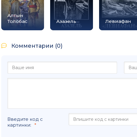
Алтын
Толобас
Азазель
Левиафан
Комментарии (0)
Введите код с
картинки: