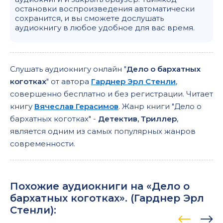
остановки воспроизведения автоматически
сохранится, и вы сможете дослушать
аудиокнигу в любое удобное для вас время.
Слушать аудиокнигу онлайн "
Дело о бархатных
коготках
" от автора
Гарднер Эрл Стенли
,
совершенно бесплатно и без регистрации. Читает
книгу
Вячеслав Герасимов
. Жанр книги "Дело о
бархатных коготках" -
Детектив, Триллер
,
является одним из самых популярных жанров
современности.
Похожие аудиокниги на «Дело о
бархатных коготках». (
Гарднер Эрл
Стенли
):