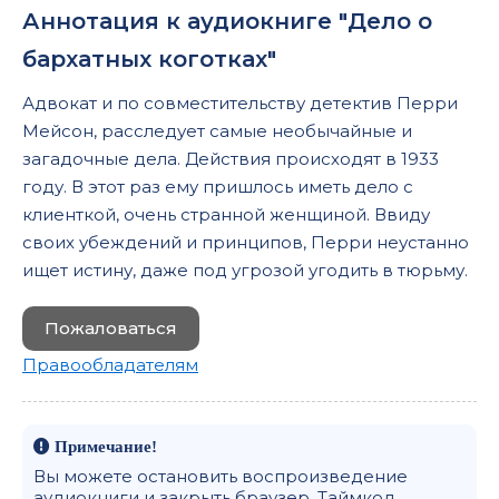
Аннотация к аудиокниге "Дело о
бархатных коготках"
Адвокат и по совместительству детектив Перри
Мейсон, расследует самые необычайные и
загадочные дела. Действия происходят в 1933
году. В этот раз ему пришлось иметь дело с
клиенткой, очень странной женщиной. Ввиду
своих убеждений и принципов, Перри неустанно
ищет истину, даже под угрозой угодить в тюрьму.
Пожаловаться
Правообладателям
Примечание!
Вы можете остановить воспроизведение
аудиокниги и закрыть браузер. Таймкод