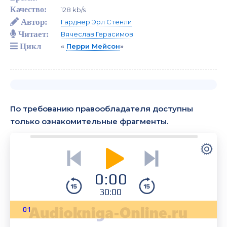
Качество:
128 kb/s
Автор:
Гарднер Эрл Стенли
Читает:
Вячеслав Герасимов
Цикл
«
Перри Мейсон
»
По требованию правообладателя доступны
только ознакомительные фрагменты.
0:00
30:00
01