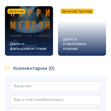
Детектив
Детектив, Триллер
Дело о
Дело о
счастливых
фальшивом глазе
ножках
Комментарии (0)