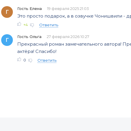
Гость Елена
19 февраля 2025 21:03
Г
Это просто подарок, а в озвучке Чонишвили - д
+4
Ответить
Гость Ольга
27 февраля 2026 10:27
Г
Прекрасный роман замечательного автора! Пр
актёра! Спасибо!
0
Ответить