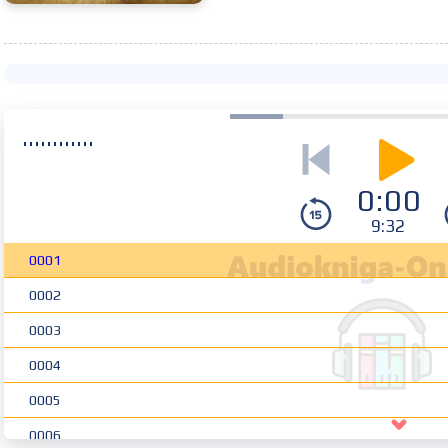
0:00
9:32
0001
0002
0003
0004
0005
0006