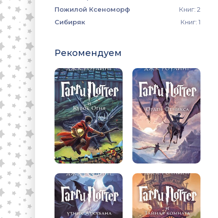
Пожилой Ксеноморф
Книг: 2
Сибиряк
Книг: 1
Рекомендуем