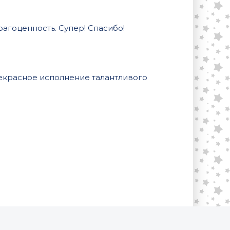
рагоценность. Супер! Спасибо!
екрасное исполнение талантливого