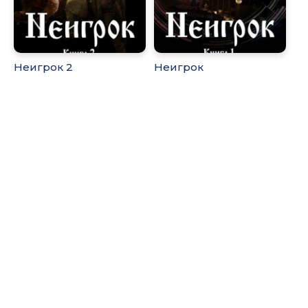
Неигрок 2
Неигрок