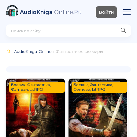
AudioKniga
Online
.Ru
Войти
AudioKniga-Online
» Фантастические миры
Боевик, Фантастика,
Боевик, Фантастика,
Фэнтези, LitRPG
Фэнтези, LitRPG