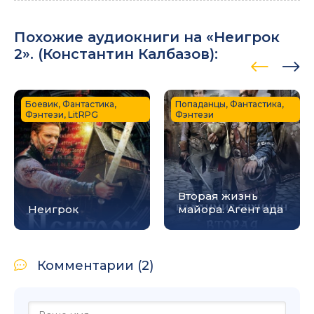
Похожие аудиокниги на «Неигрок
2». (
Константин Калбазов
):
Боевик, Фантастика,
Попаданцы, Фантастика,
Фэнтези, LitRPG
Фэнтези
Вторая жизнь
Неигрок
майора. Агент ада
Комментарии (2)