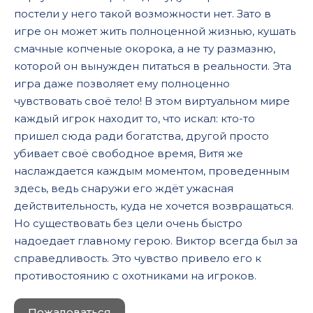
постели у него такой возможности нет. Зато в
игре он может жить полноценной жизнью, кушать
смачные копченые окорока, а не ту размазню,
которой он вынужден питаться в реальности. Эта
игра даже позволяет ему полноценно
чувствовать своё тело! В этом виртуальном мире
каждый игрок находит то, что искал: кто-то
пришел сюда ради богатства, другой просто
убивает своё свободное время, Витя же
наслаждается каждым моментом, проведенным
здесь, ведь снаружи его ждёт ужасная
действительность, куда не хочется возвращаться.
Но существовать без цели очень быстро
надоедает главному герою. Виктор всегда был за
справедливость. Это чувство привело его к
противостоянию с охотниками на игроков.
Пожаловаться