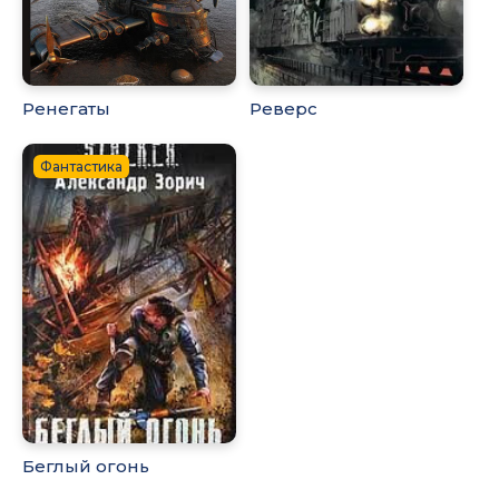
Ренегаты
Реверс
Фантастика
Беглый огонь