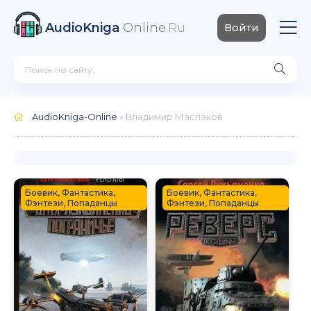
AudioKniga
Online
.Ru
Войти
AudioKniga-Online
» Владимир Маслаков
Боевик, Фантастика,
Боевик, Фантастика,
Фэнтези, Попаданцы
Фэнтези, Попаданцы