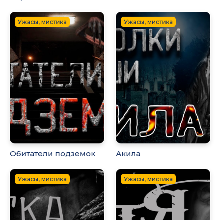
Ужасы, мистика
Ужасы, мистика
Обитатели подземок
Акила
Ужасы, мистика
Ужасы, мистика