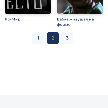
Яр-Мир
Бабка живущая на
ферме
1
2
3