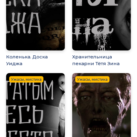
Коленька. Доска
Хранительница
Уиджа
пекарни Тётя Зина
Ужасы, мистика
Ужасы, мистика