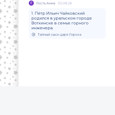
Г
Гость Анна
05.08.26
1. Пётр Ильич Чайковский
родился в уральском городе
Воткинске в семье горного
инженера.
Тайный сыск царя Гороха