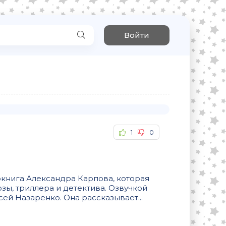
Войти
1
0
окнига Александра Карпова, которая
зы, триллера и детектива. Озвучкой
ей Назаренко. Она рассказывает...