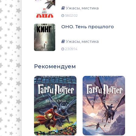
Ужасы, мистика
58:02:02
ОНО. Тень прошлого
Ужасы, мистика
23:09:14
Рекомендуем