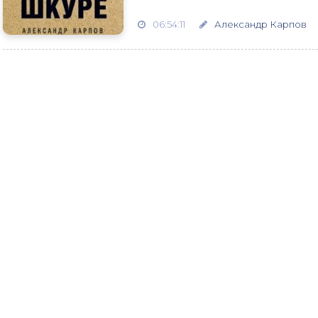
06:54:11
Александр Карпов