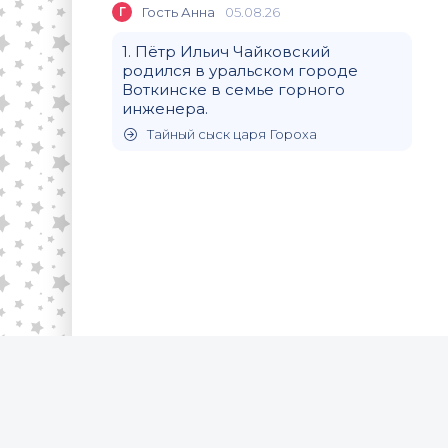
Г
Гость Анна
05.08.26
1. Пётр Ильич Чайковский
родился в уральском городе
Воткинске в семье горного
инженера.
Тайный сыск царя Гороха