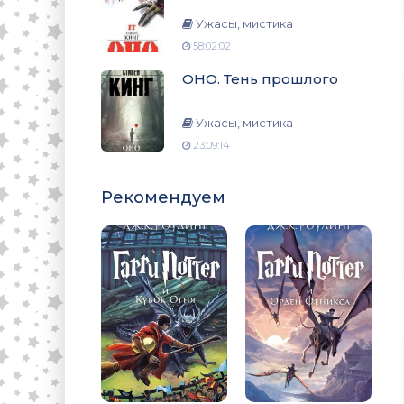
Ужасы, мистика
58:02:02
ОНО. Тень прошлого
Ужасы, мистика
23:09:14
Рекомендуем