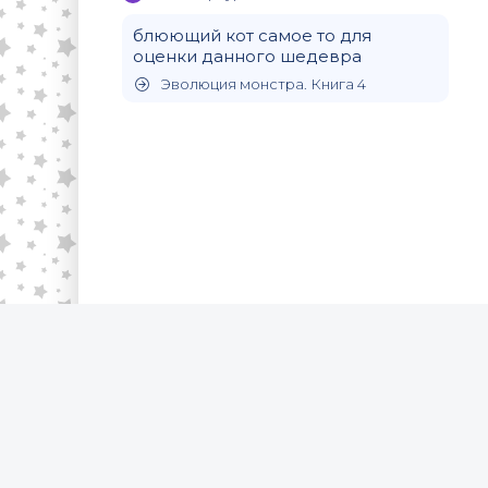
блюющий кот самое то для
оценки данного шедевра
Эволюция монстра. Книга 4