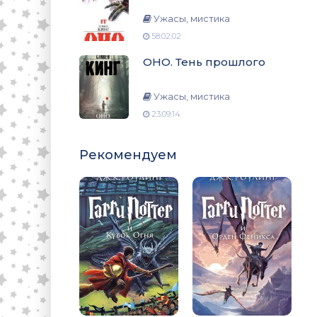
Ужасы, мистика
58:02:02
ОНО. Тень прошлого
Ужасы, мистика
23:09:14
Рекомендуем