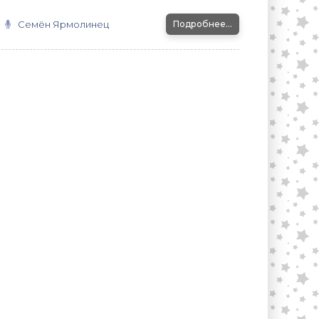
Семён Ярмолинец
Подробнее...