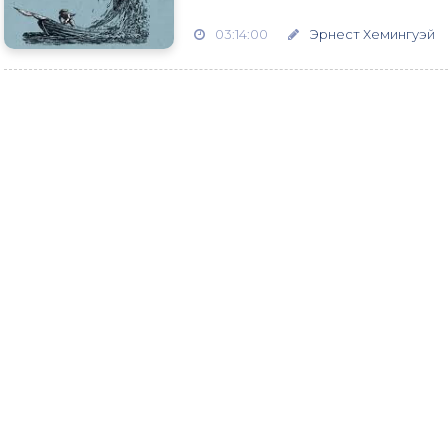
03:14:00
Эрнест Хемингуэй