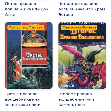
Пятое правило
Четвертое правило
волшебника или Дух
волшебника или Храм
Огня
Ветров
Фантастика, Фэнтези
Фантастика, Фэнтези
Третье правило
Второе правило
волшебника или
волшебника, или
Защитники паствы
Камень Слёз