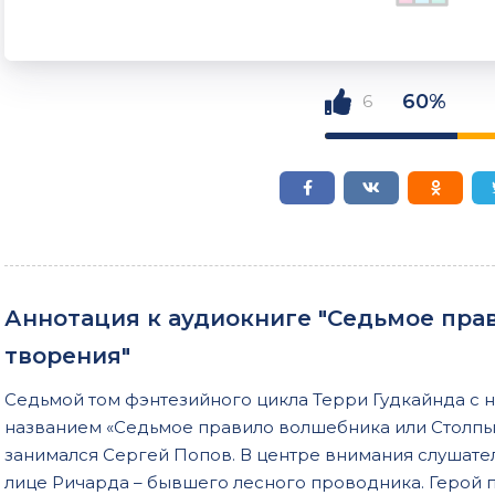
60%
6
Аннотация к аудиокниге "Седьмое пра
творения"
Седьмой том фэнтезийного цикла Терри Гудкайнда с 
названием «Седьмое правило волшебника или Столпы
занимался Сергей Попов. В центре внимания слушате
лице Ричарда – бывшего лесного проводника. Герой 