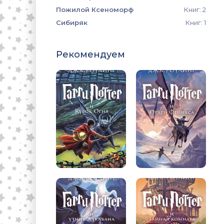
Пожилой Ксеноморф
Книг: 2
Сибиряк
Книг: 1
Рекомендуем