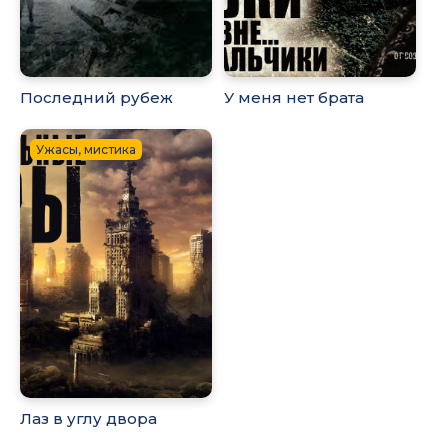
Последний рубеж
У меня нет брата
Ужасы, мистика
Лаз в углу двора