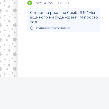
Г
Гость Антон
05.08.26
Концовка реально бомба!!!!!!!!! "Мы
ещё кого ни будь ждём"? Я просто
под
Ходячее сокровище