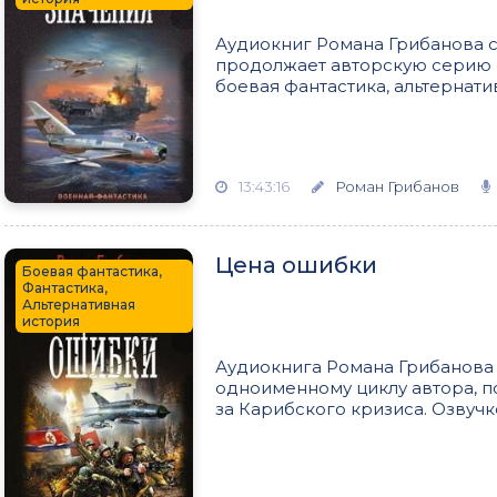
Аудиокниг Романа Грибанова с
продолжает авторскую серию 
боевая фантастика, альтернати
13:43:16
Роман Грибанов
Цена ошибки
Боевая фантастика,
Фантастика,
Альтернативная
история
Аудиокнига Романа Грибанова
одноименному циклу автора, п
за Карибского кризиса. Озвучк