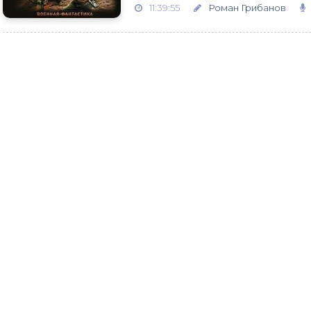
11:39:55
Роман Грибанов