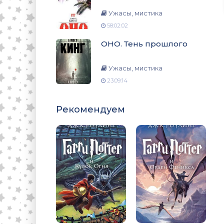
Ужасы, мистика
58:02:02
ОНО. Тень прошлого
Ужасы, мистика
23:09:14
Рекомендуем