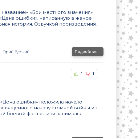
 названием «Бои местного значения»
«Цена ошибки», написанную в жанре
вная история. Озвучкой произведения...
Юрий Гуржий
Подробнее...
1
1
 «Цена ошибки» положила начало
освященного началу атомной войны из-
ой боевой фантастики занимался...