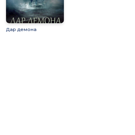
Дар демона