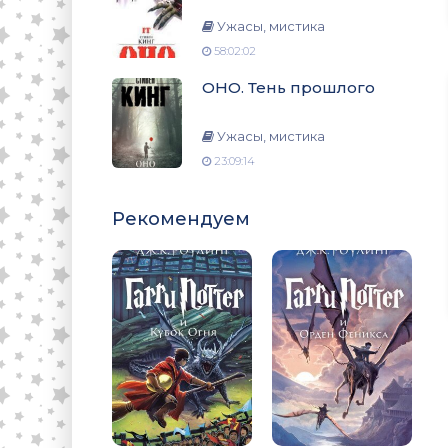
Ужасы, мистика
58:02:02
ОНО. Тень прошлого
Ужасы, мистика
23:09:14
Рекомендуем