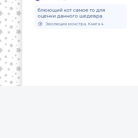
блюющий кот самое то для
оценки данного шедевра
Эволюция монстра. Книга 4