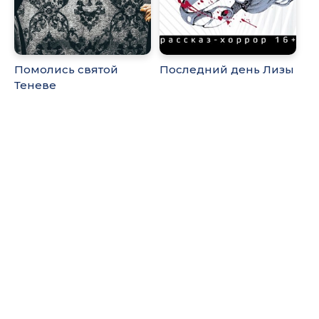
Помолись святой
Последний день Лизы
Теневе