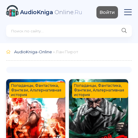
AudioKniga
Online
.Ru
Войти
AudioKniga-Online
» Лан Пирот
Попаданцы, Фантастика,
Попаданцы, Фантастика,
Фэнтези, Альтернативная
Фэнтези, Альтернативная
история
история