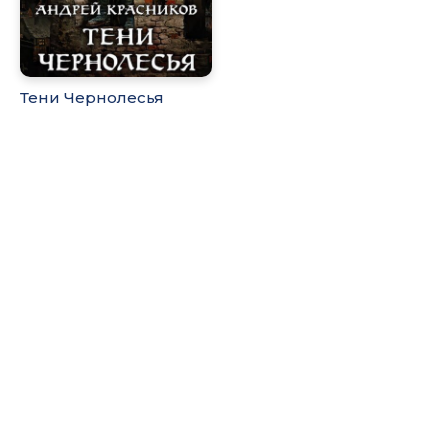
Тени Чернолесья