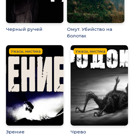
Черный ручей
Омут. Убийство на
болотах
Ужасы, мистика
Ужасы, мистика
Зрение
Чрево