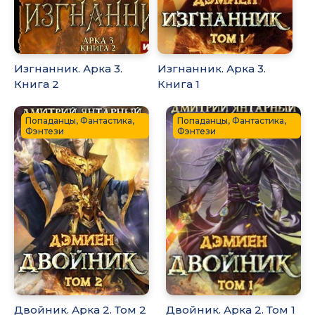
Изгнанник. Арка 3.
Изгнанник. Арка 3.
Книга 2
Книга 1
Попаданцы, Фантастика,
Попаданцы, Фантастика,
Фэнтези
Фэнтези
Двойник. Арка 2. Том 2
Двойник. Арка 2. Том 1