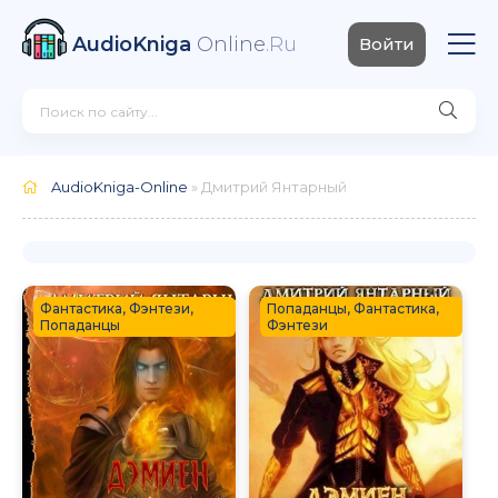
AudioKniga
Online
.Ru
Войти
AudioKniga-Online
» Дмитрий Янтарный
Фантастика, Фэнтези,
Попаданцы, Фантастика,
Попаданцы
Фэнтези