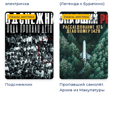
электричка
(Легенда о Буратино)
Ужасы, мистика
Ужасы, мистика
Подснежник
Пропавший самолёт.
Архив из Макулатуры