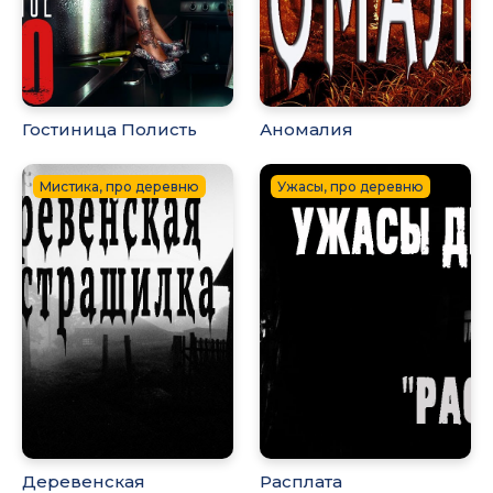
Гостиница Полисть
Аномалия
Мистика, про деревню
Ужасы, про деревню
Деревенская
Расплата