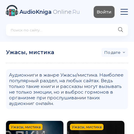
AudioKniga
Online
.Ru
Войти
Ужасы, мистика
дате
Аудиокниги в жанре Ужасы/мистика. Наиболее
популярный раздел, на любых сайтах. Ведь
только такие книги и рассказы могут вызывать
не только эмоции, но и выброс гормонов в
организме при прослушивании таких
аудиокниг онлайн.
Ужасы, мистика
Ужасы, мистика