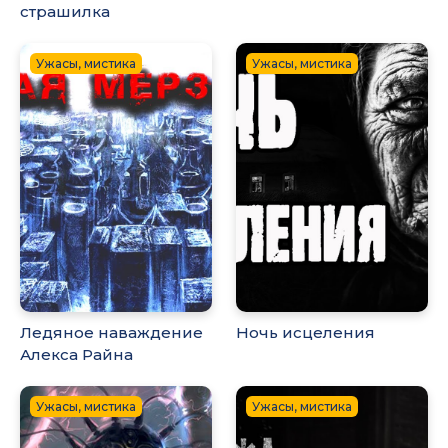
страшилка
Ужасы, мистика
Ужасы, мистика
Ледяное наваждение
Ночь исцеления
Алекса Райна
Ужасы, мистика
Ужасы, мистика