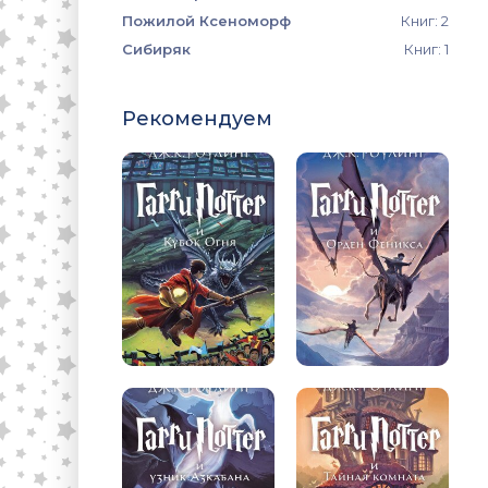
Пожилой Ксеноморф
Книг: 2
Сибиряк
Книг: 1
Рекомендуем