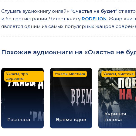
Слушать аудиокнигу онлайн "
Счастья не будет
" от авт
и без регистрации. Читает книгу
RODELION
. Жанр книги
является одним из самых популярных жанров соврем
Похожие аудиокниги на «Счастья не буд
Ужасы, про
Ужасы, мистика
Ужасы, мистика
деревню
Куриная
Расплата
Время вдов
голова