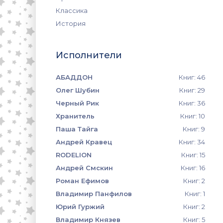
Классика
История
Исполнители
АБАДДОН
Книг: 46
Олег Шубин
Книг: 29
Черный Рик
Книг: 36
Хранитель
Книг: 10
Паша Тайга
Книг: 9
Андрей Кравец
Книг: 34
RODELION
Книг: 15
Андрей Смскин
Книг: 16
Роман Ефимов
Книг: 2
Владимир Панфилов
Книг: 1
Юрий Гуржий
Книг: 2
Владимир Князев
Книг: 5