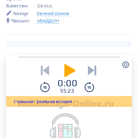
Качество:
128 kb/s
Автор:
Евгений Шиков
Читает:
АБАДДОН
0:00
55:23
Страшная - реальная история