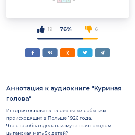
76%
19
6
Аннотация к аудиокниге "Куриная
голова"
История основана на реальных событиях
происходящих в Польше 1926 года.
Что способна сделать измученная голодом
цыганская мать 5х детей?