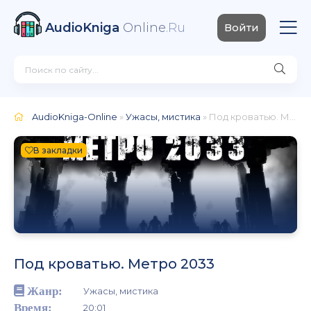
AudioKniga
Online
.Ru
Войти
AudioKniga-Online
»
Ужасы, мистика
» Под кроватью. Метро 2033
В закладки
Под кроватью. Метро 2033
Жанр:
Ужасы, мистика
Время:
20:01