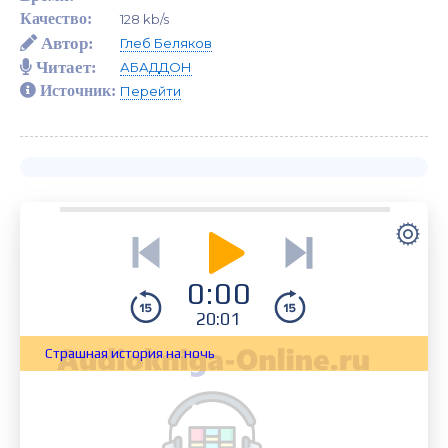
Качество:
128 kb/s
Автор:
Глеб Беляков
Читает:
АБАДДОН
Источник:
Перейти
0:00
20:01
Страшная история на ночь