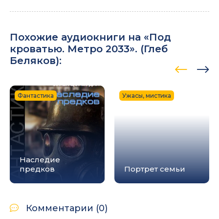
Похожие аудиокниги на «Под
кроватью. Метро 2033». (
Глеб
Беляков
):
Фантастика
Ужасы, мистика
Наследие
предков
Портрет семьи
Комментарии (0)