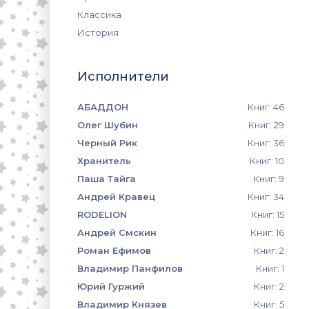
Классика
История
Исполнители
АБАДДОН
Книг: 46
Олег Шубин
Книг: 29
Черный Рик
Книг: 36
Хранитель
Книг: 10
Паша Тайга
Книг: 9
Андрей Кравец
Книг: 34
RODELION
Книг: 15
Андрей Смскин
Книг: 16
Роман Ефимов
Книг: 2
Владимир Панфилов
Книг: 1
Юрий Гуржий
Книг: 2
Владимир Князев
Книг: 5