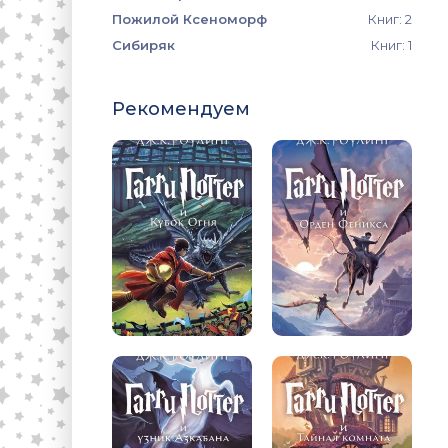
Пожилой Ксеноморф
Книг: 2
Сибиряк
Книг: 1
Рекомендуем