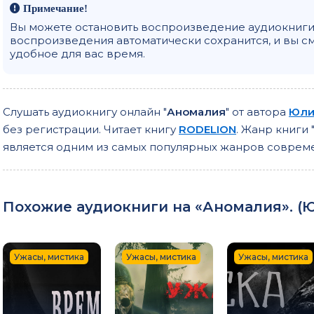
Примечание!
Вы можете остановить воспроизведение аудиокниги 
воспроизведения автоматически сохранится, и вы с
удобное для вас время.
Слушать аудиокнигу онлайн "
Аномалия
" от автора
Юли
без регистрации. Читает книгу
RODELION
. Жанр книги 
является одним из самых популярных жанров соврем
Похожие аудиокниги на «Аномалия». (
Ю
Ужасы, мистика
Ужасы, мистика
Ужасы, мистика