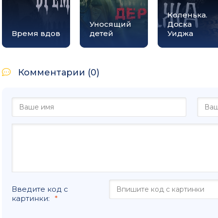
Коленька.
Уносящий
Доска
Время вдов
детей
Уиджа
Комментарии (0)
Введите код с
картинки: