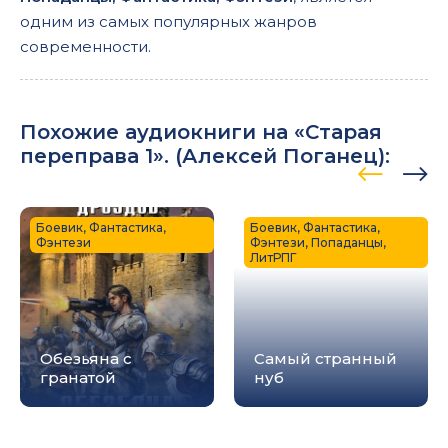
одним из самых популярных жанров
современности.
Похожие аудиокниги на «Старая
переправа 1». (
Алексей Поганец
):
Боевик, Фантастика,
Боевик, Фантастика,
Фэнтези
Фэнтези, Попаданцы,
ЛитРПГ
Обезьяна с
Самый странный
гранатой
нуб