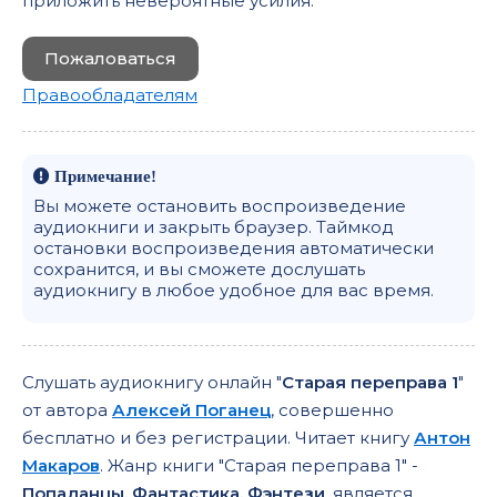
приложить невероятные усилия.
Пожаловаться
Правообладателям
Примечание!
Вы можете остановить воспроизведение
аудиокниги и закрыть браузер. Таймкод
остановки воспроизведения автоматически
сохранится, и вы сможете дослушать
аудиокнигу в любое удобное для вас время.
Слушать аудиокнигу онлайн "
Старая переправа 1
"
от автора
Алексей Поганец
, совершенно
бесплатно и без регистрации. Читает книгу
Антон
Макаров
. Жанр книги "Старая переправа 1" -
Попаданцы, Фантастика, Фэнтези
, является