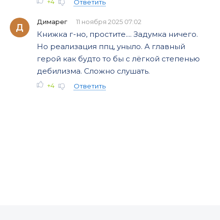
+4
Ответить
Димарег
11 ноября 2025 07:02
Д
Книжка г-но, простите.... Задумка ничего.
Но реализация ппц, уныло. А главный
герой как будто то бы с лёгкой степенью
дебилизма. Сложно слушать.
+4
Ответить