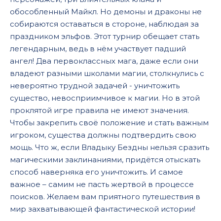
обособленный Майкл. Но демоны и драконы не
собираются оставаться в стороне, наблюдая за
праздником эльфов. Этот турнир обещает стать
легендарным, ведь в нём участвует падший
ангел! Два первоклассных мага, даже если они
владеют разными школами магии, столкнулись с
невероятно трудной задачей - уничтожить
существо, невосприимчивое к магии. Но в этой
проклятой игре правила не имеют значения.
Чтобы закрепить своё положение и стать важным
игроком, существа должны подтвердить свою
мощь. Что ж, если Владыку Бездны нельзя сразить
магическими заклинаниями, придётся отыскать
способ наверняка его уничтожить. И самое
важное – самим не пасть жертвой в процессе
поисков. Желаем вам приятного путешествия в
мир захватывающей фантастической истории!