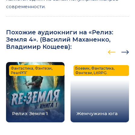
современности.
Похожие аудиокниги на «Релиз:
Земля 4». (
Василий Маханенко
,
Владимир Кощеев
):
Фантастика, Фэнтези,
Боевик, Фантастика,
РеалРПГ
Фэнтези, LitRPG
Релиз: Земля 1
Жемчужина юга