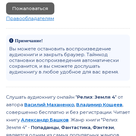
Пожаловаться
Правообладателям
Примечание!
Вы можете остановить воспроизведение
аудиокниги и закрыть браузер. Таймкод
остановки воспроизведения автоматически
сохранится, и вы сможете дослушать
аудиокнигу в любое удобное для вас время.
Слушать аудиокнигу онлайн "
Релиз: Земля 4
" от
автора
Василий Маханенко
,
Владимир Кощеев
,
совершенно бесплатно и без регистрации. Читает
книгу
Александр Башков
. Жанр книги "Релиз:
Земля 4" -
Попаданцы, Фантастика, Фэнтези
,
является одним из самых популярных жанров