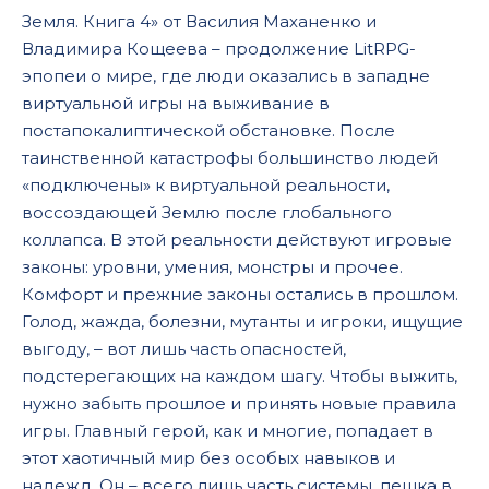
Земля. Книга 4» от Василия Маханенко и
Владимира Кощеева – продолжение LitRPG-
эпопеи о мире, где люди оказались в западне
виртуальной игры на выживание в
постапокалиптической обстановке. После
таинственной катастрофы большинство людей
«подключены» к виртуальной реальности,
воссоздающей Землю после глобального
коллапса. В этой реальности действуют игровые
законы: уровни, умения, монстры и прочее.
Комфорт и прежние законы остались в прошлом.
Голод, жажда, болезни, мутанты и игроки, ищущие
выгоду, – вот лишь часть опасностей,
подстерегающих на каждом шагу. Чтобы выжить,
нужно забыть прошлое и принять новые правила
игры. Главный герой, как и многие, попадает в
этот хаотичный мир без особых навыков и
надежд. Он – всего лишь часть системы, пешка в