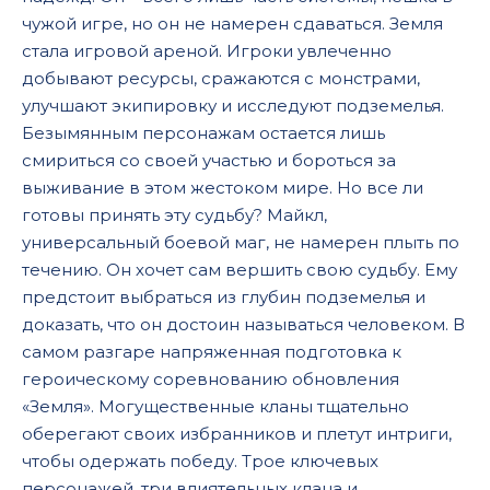
чужой игре, но он не намерен сдаваться. Земля
стала игровой ареной. Игроки увлеченно
добывают ресурсы, сражаются с монстрами,
улучшают экипировку и исследуют подземелья.
Безымянным персонажам остается лишь
смириться со своей участью и бороться за
выживание в этом жестоком мире. Но все ли
готовы принять эту судьбу? Майкл,
универсальный боевой маг, не намерен плыть по
течению. Он хочет сам вершить свою судьбу. Ему
предстоит выбраться из глубин подземелья и
доказать, что он достоин называться человеком. В
самом разгаре напряженная подготовка к
героическому соревнованию обновления
«Земля». Могущественные кланы тщательно
оберегают своих избранников и плетут интриги,
чтобы одержать победу. Трое ключевых
персонажей, три влиятельных клана и