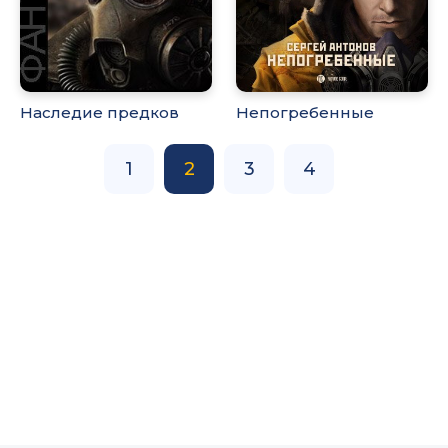
Наследие предков
Непогребенные
1
2
3
4