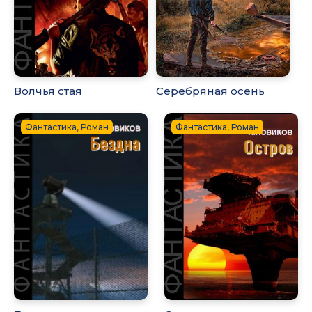
Волчья стая
Серебряная осень
Фантастика, Роман
Фантастика, Роман