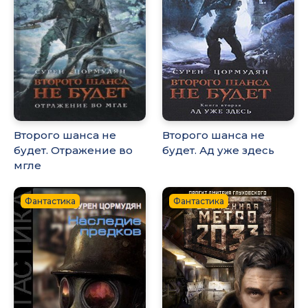
Второго шанса не
Второго шанса не
будет. Отражение во
будет. Ад уже здесь
мгле
Фантастика
Фантастика