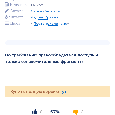
Качество:
192 kb/s
Автор:
Сергей Антонов
Читает:
Андрей Кравец
Цикл
«
Постапокалипсис
»
По требованию правообладателя доступны
только ознакомительные фрагменты.
Купить полную версию
тут
57%
8
6