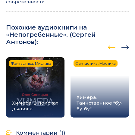
современности.
Похожие аудиокниги на
«Непогребенные». (
Сергей
Антонов
):
Фантастика, Мистика
Фантастика, Мистика
Химера.
Химера. В поисках
Таинственное "бу-
дьявола
бу-бу"
Комментарии (1)