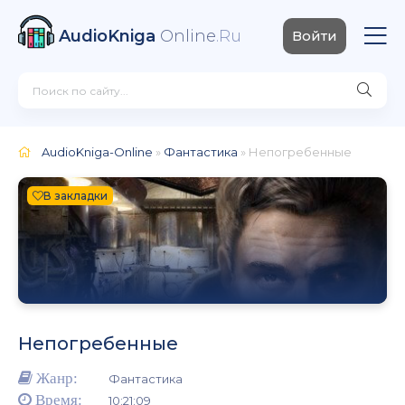
AudioKniga
Online
.Ru
Войти
AudioKniga-Online
»
Фантастика
» Непогребенные
В закладки
Непогребенные
Жанр:
Фантастика
Время:
10:21:09