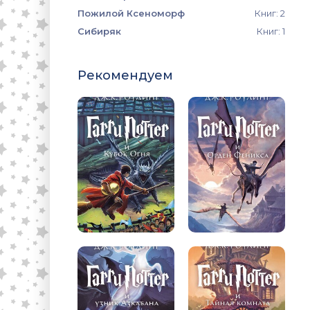
Пожилой Ксеноморф
Книг: 2
Сибиряк
Книг: 1
Рекомендуем