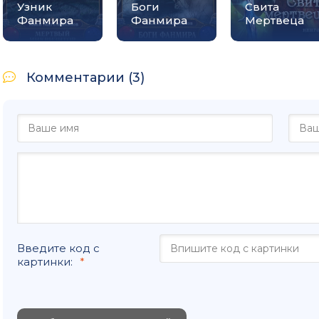
Узник
Боги
Свита
Фанмира
Фанмира
Мертвеца
Комментарии (3)
Введите код с
картинки: