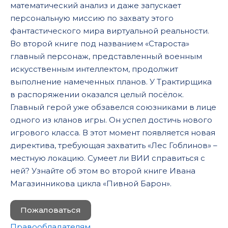
математический анализ и даже запускает
персональную миссию по захвату этого
фантастического мира виртуальной реальности.
Во второй книге под названием «Староста»
главный персонаж, представленный военным
искусственным интеллектом, продолжит
выполнение намеченных планов. У Трактирщика
в распоряжении оказался целый посёлок.
Главный герой уже обзавелся союзниками в лице
одного из кланов игры. Он успел достичь нового
игрового класса. В этот момент появляется новая
директива, требующая захватить «Лес Гоблинов» –
местную локацию. Сумеет ли ВИИ справиться с
ней? Узнайте об этом во второй книге Ивана
Магазинникова цикла «Пивной Барон».
Пожаловаться
Правообладателям