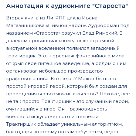
Аннотация к аудиокниге "Староста"
Вторая книга из ЛитРПГ цикла Ивана
Магазинникова «Пивной Барон». Аудиороман под
названием «Староста» озвучил Влад Римский. В
далеком провинциальном уголке огромной
виртуальной вселенной появился загадочный
трактирщик. Этот персонаж фэнтезийного мира
открыл свое питейное заведение, а рядом с ним
организовал небольшое производство
крафтового пива. Кто же он? Может быть это
простой игровой герой, который был создан для
проведения всевозможных квестов? Похоже, всё
не так просто. Трактирщик – это случайный герой,
очутившийся в игре. Он – разновидность
военного искусственного интеллекта.
Трактирщик обладает уникальным алгоритмом,
благодаря которому он самообучается, ведет