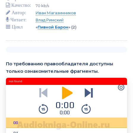
Качество:
70 kb/s
Автор:
Иван Магазинников
Читает:
Влад Римский
Цикл
«
Пивной Барон
»
(2)
По требованию правообладателя доступны
только ознакомительные фрагменты.
not found
0:00
0:00
00