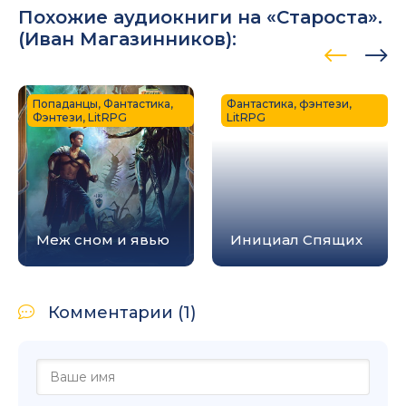
Похожие аудиокниги на «Староста».
(
Иван Магазинников
):
Попаданцы, Фантастика,
Фантастика, фэнтези,
Фэнтези, LitRPG
LitRPG
Меж сном и явью
Инициал Спящих
Комментарии (1)