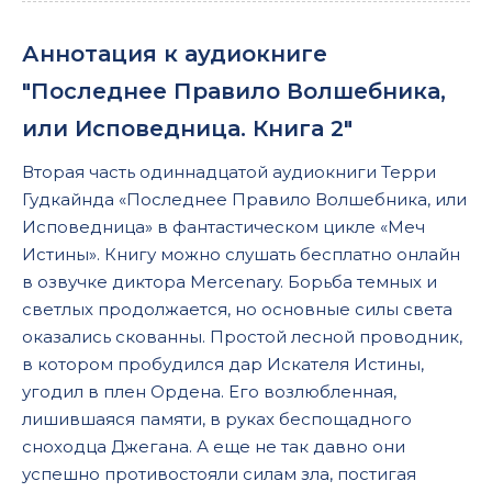
Аннотация к аудиокниге
"Последнее Правило Волшебника,
или Исповедница. Книга 2"
Вторая часть одиннадцатой аудиокниги Терри
Гудкайнда «Последнее Правило Волшебника, или
Исповедница» в фантастическом цикле «Меч
Истины». Книгу можно слушать бесплатно онлайн
в озвучке диктора Mercenary. Борьба темных и
светлых продолжается, но основные силы света
оказались скованны. Простой лесной проводник,
в котором пробудился дар Искателя Истины,
угодил в плен Ордена. Его возлюбленная,
лишившаяся памяти, в руках беспощадного
сноходца Джегана. А еще не так давно они
успешно противостояли силам зла, постигая