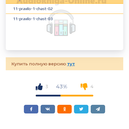
11-pravilo-1-chast-02
11-pravilo-1-chast-03
Купить полную версию
тут
43%
3
4