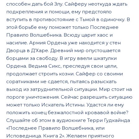
способен дать бой Злу. Сайферу неоткуда ждать
подкрепления и помощи, ему предстояло
вступить в противостояние с Тьмой в одиночку. В
этой борьбе ему поможет только Последнее
Правило Волшебника. Всюду царит хаос и
насилие. Армия Ордена уже находится у стен
Дворца в Д’Харе. Древний мир опустошается
борцами за свободу. В игру ввели шкатулки
Ордена. Ведьма Сикс, преследуя свои цели,
продолжает строить козни. Сайфер со своими
соратниками не сдается, пытаясь разыскать
выход из затруднительной ситуации. Мир стоит на
пороге уничтожения. Сейчас разрешить ситуацию
может только Искатель Истины. Удастся ли ему
положить конец безжалостной кровавой войне?
Слушайте об этом в аудиокниге Терри Гудкайнда
«Последнее Правило Волшебника, или
Исповедница. Книга 2». Желаем приятного