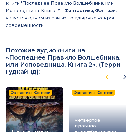
книги "Последнее Правило Волшебника, или
Исповедница. Книга 2" -
Фантастика, Фэнтези
,
является одним из самых популярных жанров
современности.
Похожие аудиокниги на
«Последнее Правило Волшебника,
или Исповедница. Книга 2». (
Терри
Гудкайнд
):
Фантастика, Фэнтези
Фантастика, Фэнтези
Четвертое
правило
Шестое правило
волшебника или