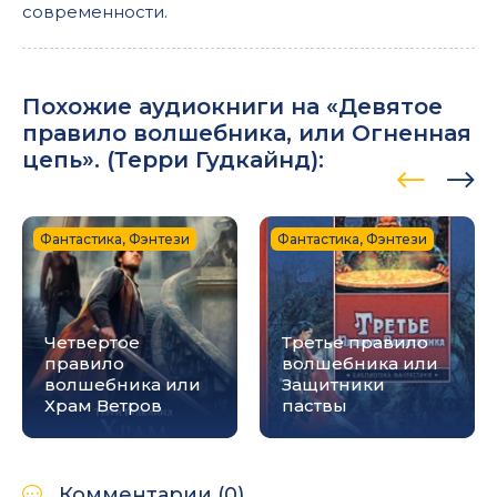
современности.
Похожие аудиокниги на «Девятое
правило волшебника, или Огненная
цепь». (
Терри Гудкайнд
):
Фантастика, Фэнтези
Фантастика, Фэнтези
Четвертое
Третье правило
правило
волшебника или
волшебника или
Защитники
Храм Ветров
паствы
Комментарии (0)