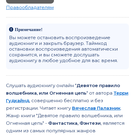
067
Правообладателям
Примечание!
Вы можете остановить воспроизведение
аудиокниги и закрыть браузер. Таймкод
остановки воспроизведения автоматически
сохранится, и вы сможете дослушать
аудиокнигу в любое удобное для вас время.
Слушать аудиокнигу онлайн "
Девятое правило
волшебника, или Огненная цепь
" от автора
Терри
Гудкайнд
, совершенно бесплатно и без
регистрации. Читает книгу
Вячеслав Палазник
.
Жанр книги "Девятое правило волшебника, или
Огненная цепь" -
Фантастика, Фэнтези
, является
одним из самых популярных жанров