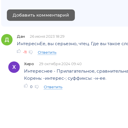
Добавить комментарий
Дан
26 июня 2023 18:29
Д
ИнтереснЕе, вы серьезно, чтец. Где вы такое с
-11
Ответить
Хиро
29 октября 2024 09:40
Х
Интереснее - Прилагательное, сравнительна
Корень: -интерес-; суффиксы: -н-ее.
0
Ответить