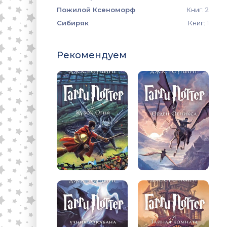
Пожилой Ксеноморф
Книг: 2
Сибиряк
Книг: 1
Рекомендуем