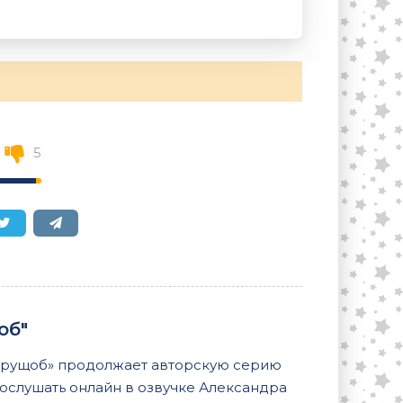
5
об"
 трущоб» продолжает авторскую серию
ослушать онлайн в озвучке Александра