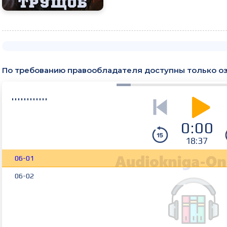
По требованию правообладателя доступны только о
0:00
18:37
06-01
06-02