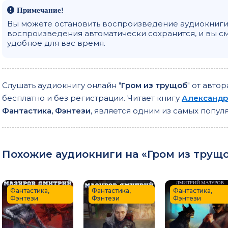
Примечание!
Вы можете остановить воспроизведение аудиокниги 
воспроизведения автоматически сохранится, и вы с
удобное для вас время.
Слушать аудиокнигу онлайн "
Гром из трущоб
" от авто
бесплатно и без регистрации. Читает книгу
Александр
Фантастика, Фэнтези
, является одним из самых попу
Похожие аудиокниги на «Гром из трущоб
Фантастика,
Фантастика,
Фантастика,
Фэнтези
Фэнтези
Фэнтези