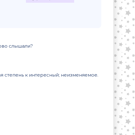
лово слышали?
я степень к интересный; неизменяемое.