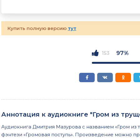
Купить полную версию
тут
97%
153
Аннотация к аудиокниге "Гром из трущ
Аудиокнига Дмитрия Мазурова с названием «Гром из
фэнтези «Громовая поступь». Произведение можно пр