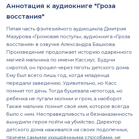
Аннотация к аудиокниге "Гроза
восстания"
Пятая часть фэнтезийного аудиоцикла Дмитрия
Мазурова «Громовая поступь», аудиокнига «Гроза
восстания» в озвучке Александра Башкова.
Произведение продолжает историю одаренного
магией мальчика по имени Кассиус. Будучи
сиротой, он прошел через тяготы детского дома.
Ему был всего лишь год, когда младенца
передали заведению. Удивительно, но Касс
помнит тот день. Тогда бушевала непогода, но
ребенка не пугали молнии и гром, а наоборот.
Также мальчик помнит своё имя, которое всегда
было с ним. Несправедливость и безнаказанность
вынудили героя пойти на убийство. Директор
детского дома наживался на своих подопечных,
причем самыми ухищрёнными способами, не