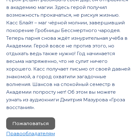
в академию магии. Здесь герой получил
возможность прокачаться, не рискуя жизнью.
Касс Блайт – маг чёрной молнии, завершивший
покорение Гробницы Бессмертного чародея.
Теперь парня снова ждёт изнурительная учёба в
Академии. Герой вовсе не против этого, но
отдыхать ведь также нужно! Год начинается
весьма напряженно, что не сулит ничего
хорошего. Касс получает письмо от своей давней
знакомой, а город охватили загадочные
волнения. Шансов на спокойный семестр в
Академии попросту нет! Об этом вы можете
узнать из аудиокниги Дмитрия Мазурова «Гроза
восстания».
Пожаловаться
Правообладателям