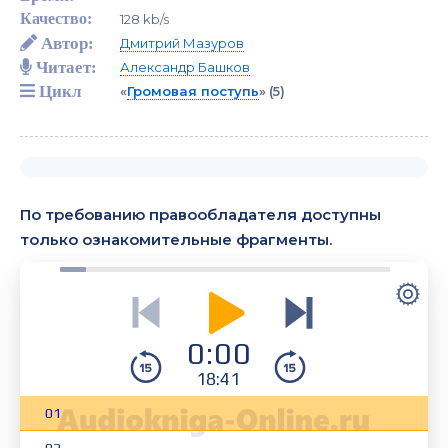
Качество:
128 kb/s
Автор:
Дмитрий Мазуров
Читает:
Александр Башков
Цикл
«
Громовая поступь
»
(5)
По требованию правообладателя доступны
только ознакомительные фрагменты.
0:00
18:41
01